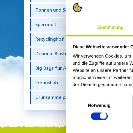
Tonnen und Säcke
Sperrmüll
Zustimmung
Recyclinghof
Diese Webseite verwendet 
Deponie Binsberg
Wir verwenden Cookies, um I
und die Zugriffe auf unsere 
Big Bags für Asbestabfälle
Website an unsere Partner fü
möglicherweise mit weiteren
Erdaushub
der Dienste gesammelt habe
Grünsammelplatz & Kompostierung
Einwilligungsauswahl
Notwendig