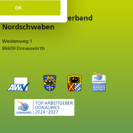
OK
Abfallwirtschaftsverband
Nordschwaben
Weidenweg 1
86609 Donauwörth